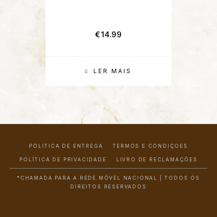
€
14.99
LER MAIS
POLÍTICA DE ENTREGA
TERMOS E CONDIÇÕES
POLÍTICA DE PRIVACIDADE
LIVRO DE RECLAMAÇÕES
*CHAMADA PARA A REDE MÓVEL NACIONAL | TODOS OS
DIREITOS RESERVADOS