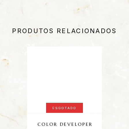
PRODUTOS RELACIONADOS
ESGOTADO
COLOR DEVELOPER
B