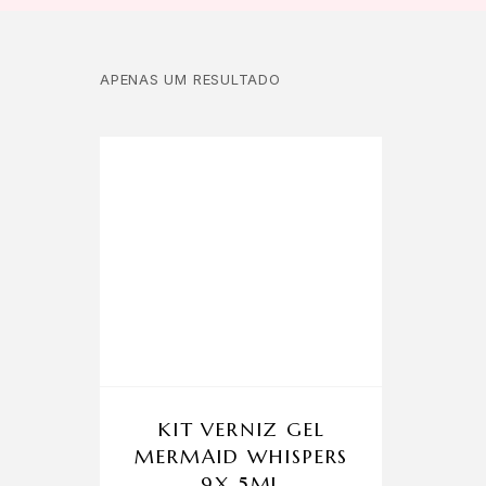
APENAS UM RESULTADO
KIT VERNIZ GEL
MERMAID WHISPERS
9X 5ML