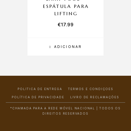
ESPÁTULA PARA
LIFTING
€
17.99
ADICIONAR
POLÍTICA DE ENTREGA
TERMOS E CONDIÇÕES
POLÍTICA DE PRIVACIDADE
LIVRO DE RECLAMAÇÕES
*CHAMADA PARA A REDE MÓVEL NACIONAL | TODOS OS
DIREITOS RESERVADOS