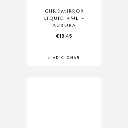
CHROMIRROR
LIQUID 4ML –
AURORA
€
18.45
ADICIONAR