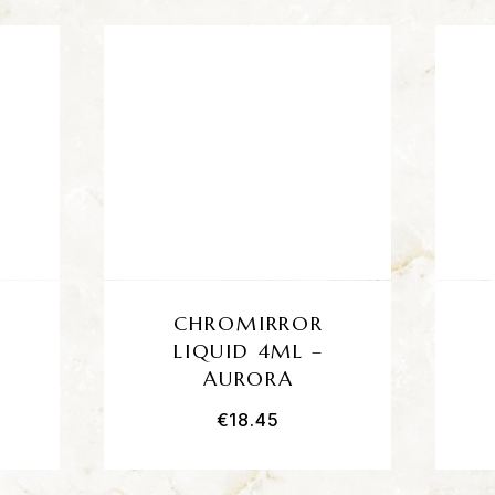
CHROMIRROR
LIQUID 4ML –
AURORA
€
18.45