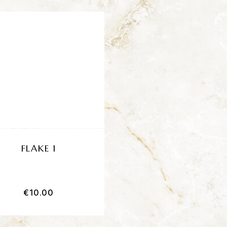
FLAKE 1
SENS FLAKE DEL
1
€
10.00
€
12.00