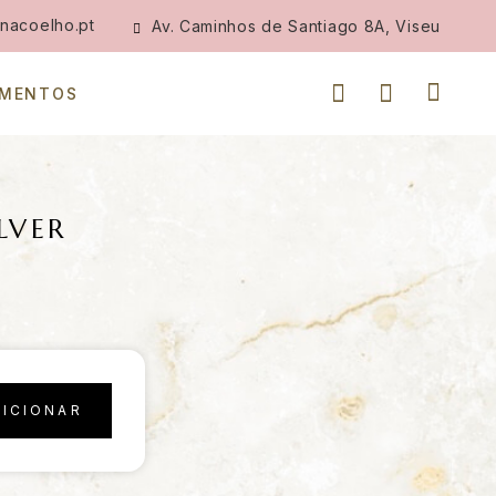
nacoelho.pt
Av. Caminhos de Santiago 8A, Viseu
IMENTOS
ILVER
DICIONAR