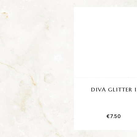
DIVA GLITTER 1
€
7.50