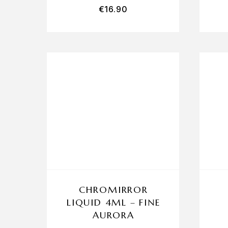
€
16.90
CHROMIRROR
LIQUID 4ML – FINE
AURORA