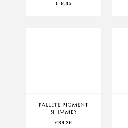
€
18.45
PALLETE PIGMENT
SHIMMER
€
39.36