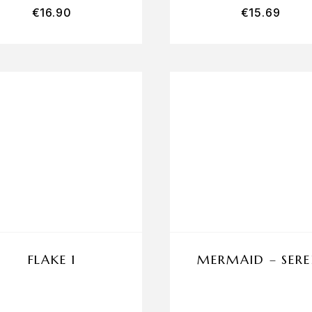
€
16.90
€
15.69
FLAKE 1
MERMAID – SERE