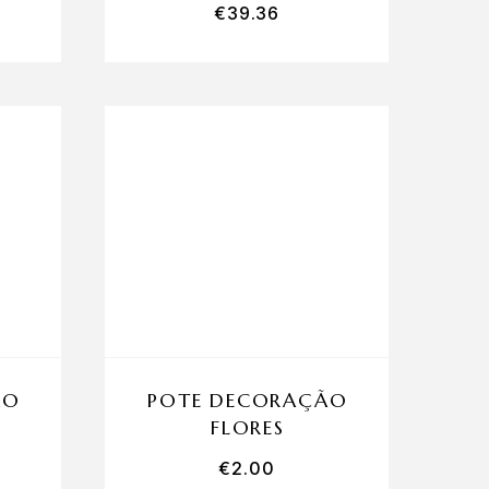
€
39.36
ÃO
POTE DECORAÇÃO
FLORES
€
2.00