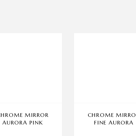
CHROME MIRROR
CHROME MIRRO
AURORA PINK
FINE AURORA