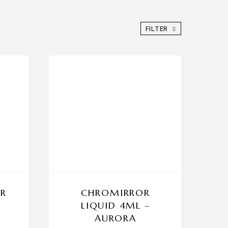
FILTER
R
CHROMIRROR
LIQUID 4ML –
AURORA