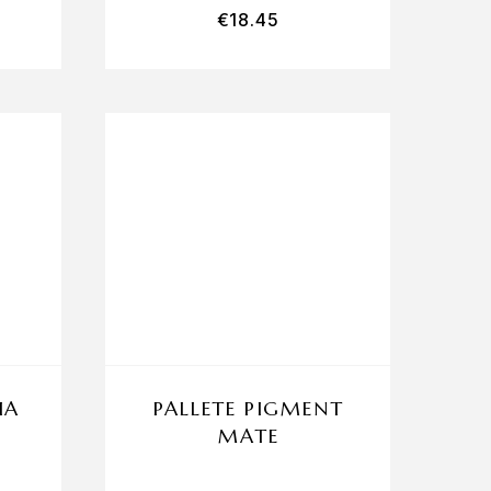
€
18.45
IA
PALLETE PIGMENT
MATE