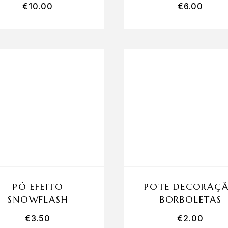
€
10.00
€
6.00
PÓ EFEITO
POTE DECORAÇ
SNOWFLASH
BORBOLETAS
€
3.50
€
2.00