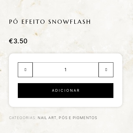
PÓ EFEITO SNOWFLASH
€
3.50
ADICIONAR
CATEGORIAS:
NAIL ART
,
PÓS E PIGMENTOS