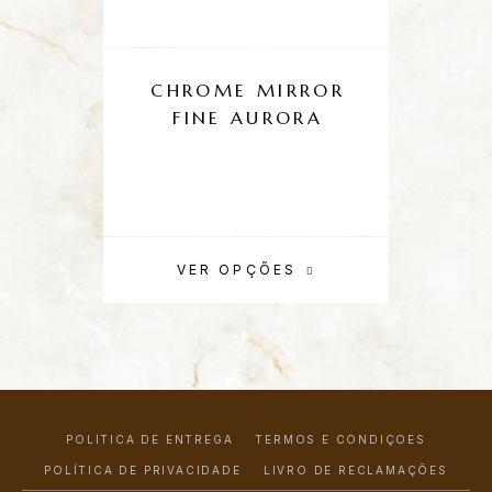
CHROME MIRROR
P
FINE AURORA
VER OPÇÕES
POLÍTICA DE ENTREGA
TERMOS E CONDIÇÕES
POLÍTICA DE PRIVACIDADE
LIVRO DE RECLAMAÇÕES