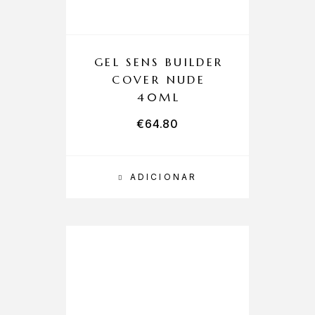
GEL SENS BUILDER
COVER NUDE
40ML
€
64.80
ADICIONAR