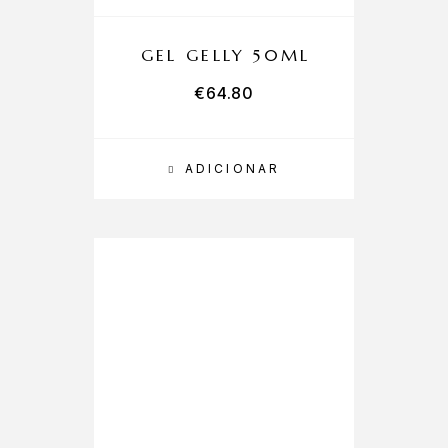
GEL GELLY 50ML
€
64.80
ADICIONAR