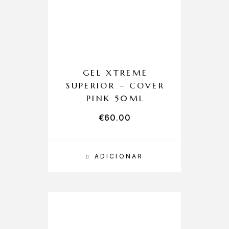
GEL XTREME
SUPERIOR – COVER
PINK 50ML
€
60.00
ADICIONAR