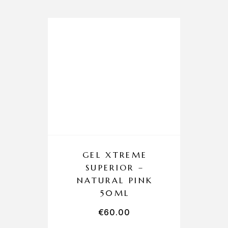
GEL XTREME
SUPERIOR –
NATURAL PINK
50ML
€
60.00