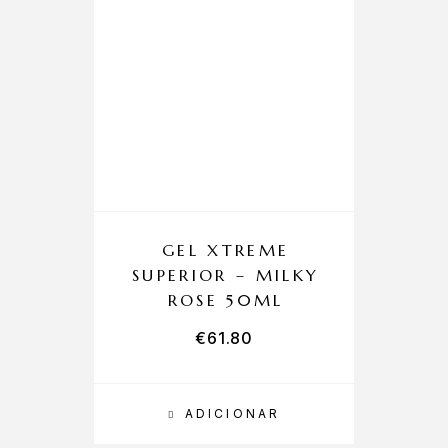
GEL XTREME
SUPERIOR – MILKY
ROSE 50ML
€
61.80
ADICIONAR