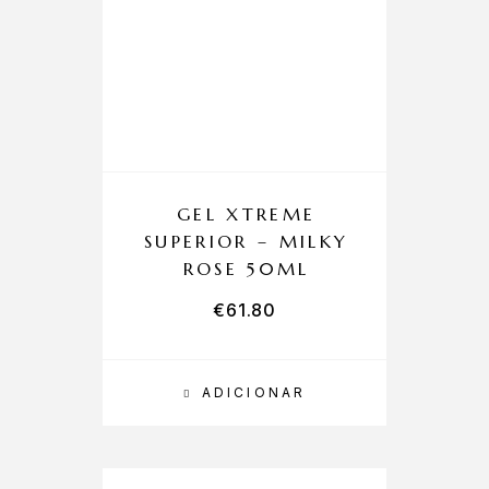
GEL XTREME
SUPERIOR – MILKY
ROSE 50ML
€
61.80
ADICIONAR