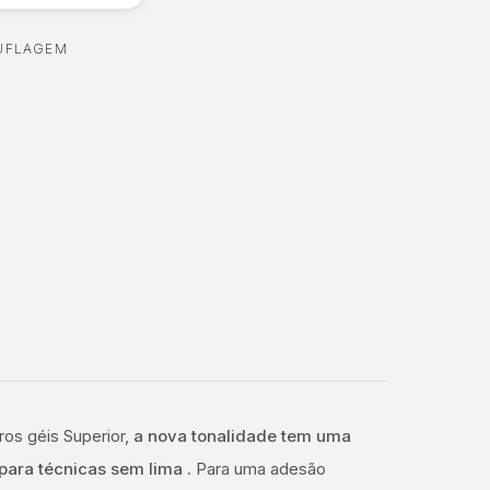
UFLAGEM
ros géis Superior,
a nova tonalidade tem uma
para técnicas sem lima
. Para uma adesão