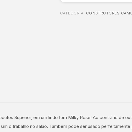
CATEGORIA:
CONSTRUTORES CAM
L
dutos Superior, em um lindo tom Milky Rose! Ao contrário de out
assim o trabalho no salão. Também pode ser usado perfeitamente