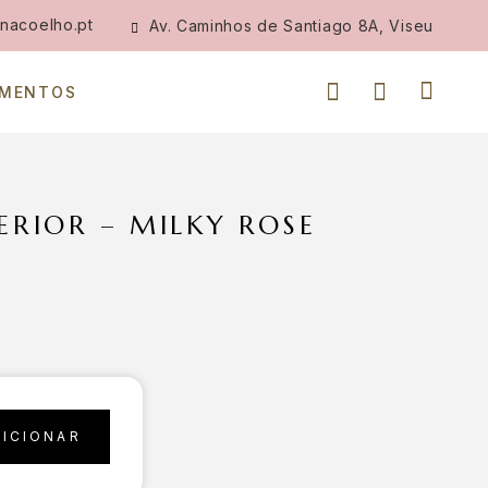
nacoelho.pt
Av. Caminhos de Santiago 8A, Viseu
IMENTOS
ERIOR – MILKY ROSE
DICIONAR