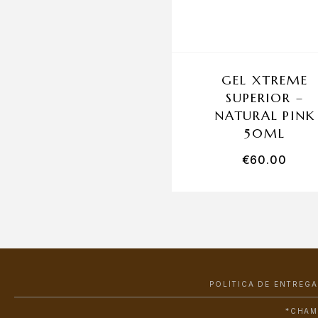
GEL XTREME
SUPERIOR –
NATURAL PINK
50ML
€
60.00
POLÍTICA DE ENTREGA
*CHAM