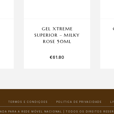
GEL XTREME
SUPERIOR – MILKY
ROSE 50ML
€
61.80
TERMOS E CONDIÇÕES
POLÍTICA DE PRIVACIDADE
L
ADA PARA A REDE MÓVEL NACIONAL | TODOS OS DIREITOS RESE