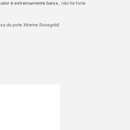
calor é extremamente baixa
, não há forte
uosa do pote Xtreme Rosegold!