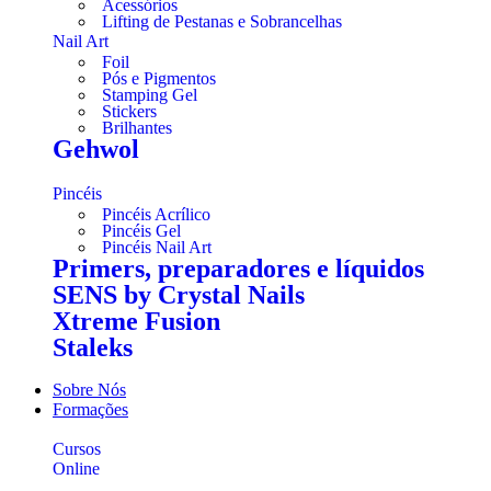
Acessórios
Lifting de Pestanas e Sobrancelhas
Nail Art
Foil
Pós e Pigmentos
Stamping Gel
Stickers
Brilhantes
Gehwol
Pincéis
Pincéis Acrílico
Pincéis Gel
Pincéis Nail Art
Primers, preparadores e líquidos
SENS by Crystal Nails
Xtreme Fusion
Staleks
Sobre Nós
Formações
Cursos
Online