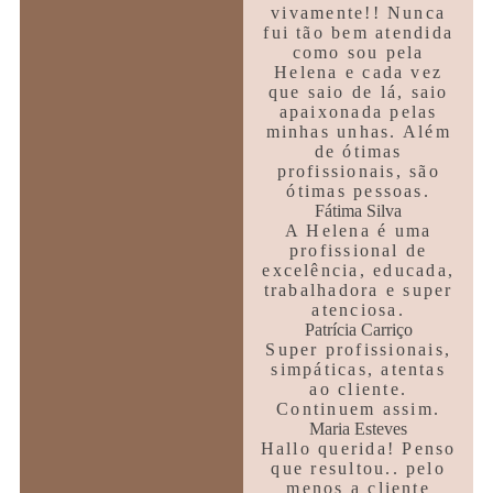
vivamente!! Nunca
fui tão bem atendida
como sou pela
Helena e cada vez
que saio de lá, saio
apaixonada pelas
minhas unhas. Além
de ótimas
profissionais, são
ótimas pessoas.
Fátima Silva
A Helena é uma
profissional de
excelência, educada,
trabalhadora e super
atenciosa.
Patrícia Carriço
Super profissionais,
simpáticas, atentas
ao cliente.
Continuem assim.
Maria Esteves
Hallo querida! Penso
que resultou.. pelo
menos a cliente