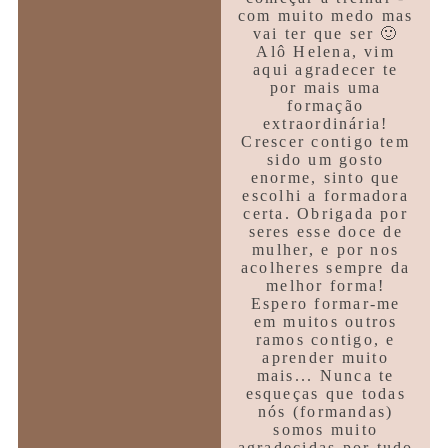
com muito medo mas
vai ter que ser 🙂
Alô Helena, vim
aqui agradecer te
por mais uma
formação
extraordinária!
Crescer contigo tem
sido um gosto
enorme, sinto que
escolhi a formadora
certa. Obrigada por
seres esse doce de
mulher, e por nos
acolheres sempre da
melhor forma!
Espero formar-me
em muitos outros
ramos contigo, e
aprender muito
mais... Nunca te
esqueças que todas
nós (formandas)
somos muito
agradecidas por tudo