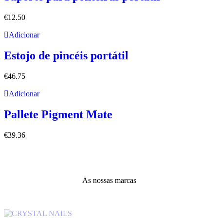
€
12.50
Adicionar
Estojo de pincéis portátil
€
46.75
Adicionar
Pallete Pigment Mate
€
39.36
As nossas marcas