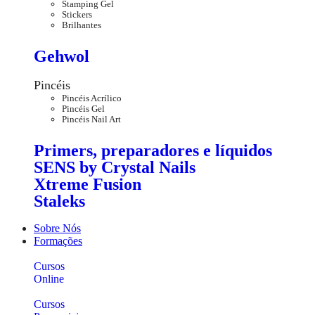
Stamping Gel
Stickers
Brilhantes
Gehwol
Pincéis
Pincéis Acrílico
Pincéis Gel
Pincéis Nail Art
Primers, preparadores e líquidos
SENS by Crystal Nails
Xtreme Fusion
Staleks
Sobre Nós
Formações
Cursos
Online
Cursos