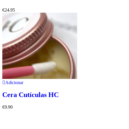
€
24.95
Adicionar
Cera Cutículas HC
€
9.90