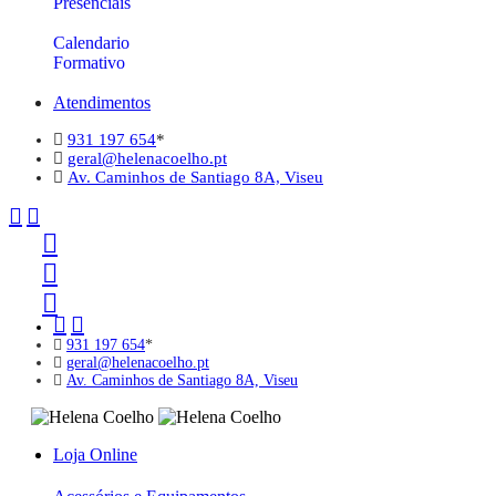
Presenciais
Calendario
Formativo
Atendimentos
931 197 654
*
geral@helenacoelho.pt
Av. Caminhos de Santiago 8A, Viseu
931 197 654
*
geral@helenacoelho.pt
Av. Caminhos de Santiago 8A, Viseu
Loja Online