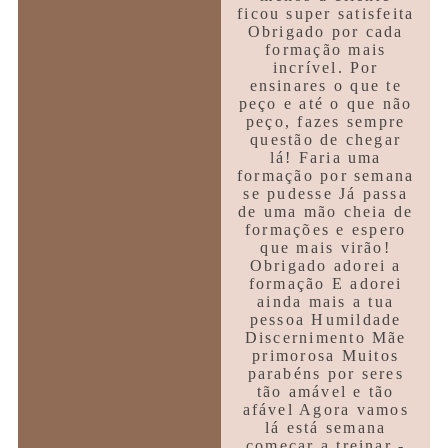
ficou super satisfeita
Obrigado por cada
formação mais
incrível. Por
ensinares o que te
peço e até o que não
peço, fazes sempre
questão de chegar
lá! Faria uma
formação por semana
se pudesse Já passa
de uma mão cheia de
formações e espero
que mais virão!
Obrigado adorei a
formação E adorei
ainda mais a tua
pessoa Humildade
Discernimento Mãe
primorosa Muitos
parabéns por seres
tão amável e tão
afável Agora vamos
lá está semana
começar a treinar -