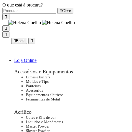
O que está à procura?
Clear
Back
Loja Online
Acessórios e Equipamentos
Limas e buffers
Moldes e Tips
Ponteiras
Acessórios
Equipamentos elétricos
Ferramentas de Metal
Acrílico
Cores e Kits de cor
Líquidos e Monómeros
Master Powder
Slower Powder