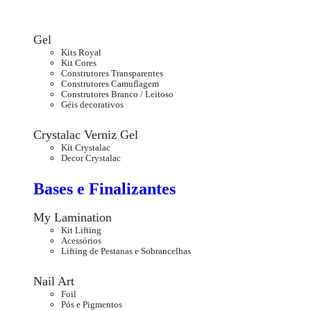
Gel
Kits Royal
Kit Cores
Construtores Transparentes
Construtores Camuflagem
Construtores Branco / Leitoso
Géis decorativos
Crystalac Verniz Gel
Kit Crystalac
Decor Crystalac
Bases e Finalizantes
My Lamination
Kit Lifting
Acessórios
Lifting de Pestanas e Sobrancelhas
Nail Art
Foil
Pós e Pigmentos