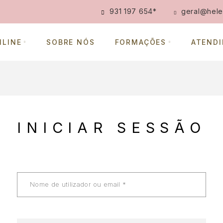
931 197 654
*
geral@hele
NLINE
SOBRE NÓS
FORMAÇÕES
ATEND
INICIAR SESSÃO