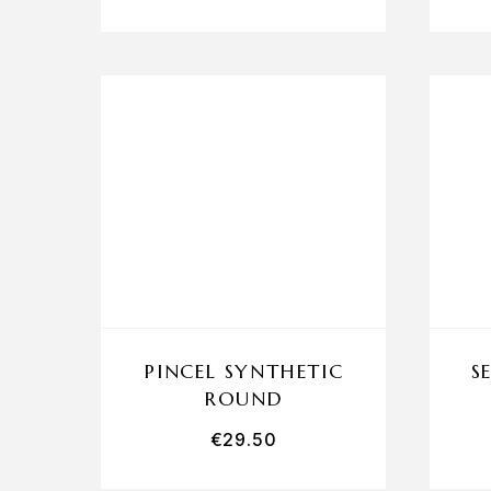
PINCEL SYNTHETIC
S
ROUND
€
29.50