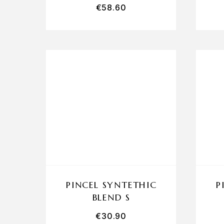
€
58.60
PINCEL SYNTETHIC
P
BLEND S
€
30.90