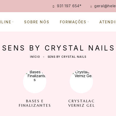
931 197 654
*
geral@hele
NLINE
SOBRE NÓS
FORMAÇÕES
ATEND
SENS BY CRYSTAL NAILS
INÍCIO
SENS BY CRYSTAL NAILS
BASES E
CRYSTALAC
FINALIZANTES
VERNIZ GEL