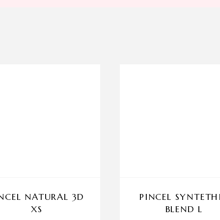
INCEL NATURAL 3D
PINCEL SYNTETH
XS
BLEND L