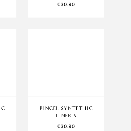
€
30.90
IC
PINCEL SYNTETHIC
LINER S
€
30.90