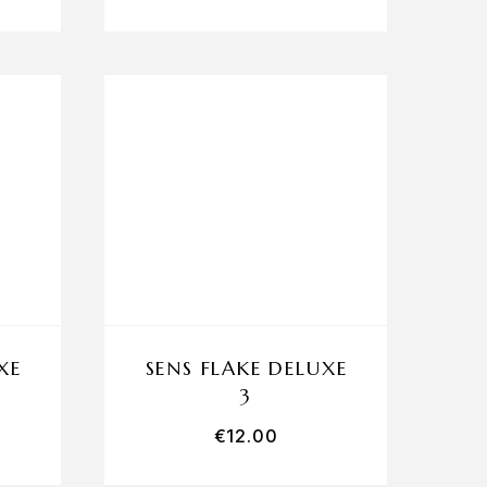
XE
SENS FLAKE DELUXE
3
€
12.00