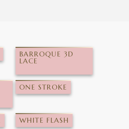
BARROQUE 3D
LACE
ONE STROKE
R
WHITE FLASH