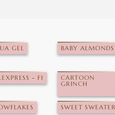
UA GEL
BABY ALMONDS
LEXPRESS - F1
CARTOON
GRINCH
OWFLAKES
SWEET SWEATE