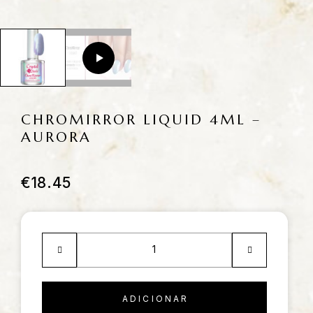
CHROMIRROR LIQUID 4ML –
AURORA
€
18.45
ADICIONAR