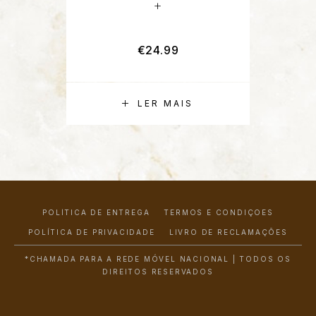
+
€
24.99
LER MAIS
POLÍTICA DE ENTREGA
TERMOS E CONDIÇÕES
POLÍTICA DE PRIVACIDADE
LIVRO DE RECLAMAÇÕES
*CHAMADA PARA A REDE MÓVEL NACIONAL | TODOS OS
DIREITOS RESERVADOS