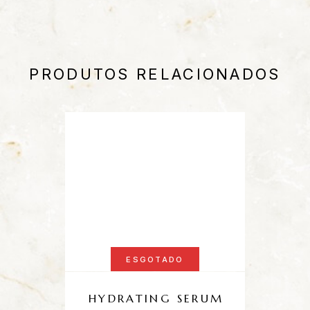
PRODUTOS RELACIONADOS
ESGOTADO
HYDRATING SERUM
C