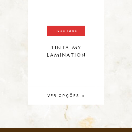
ESGOTADO
TINTA MY
C
LAMINATION
VER OPÇÕES