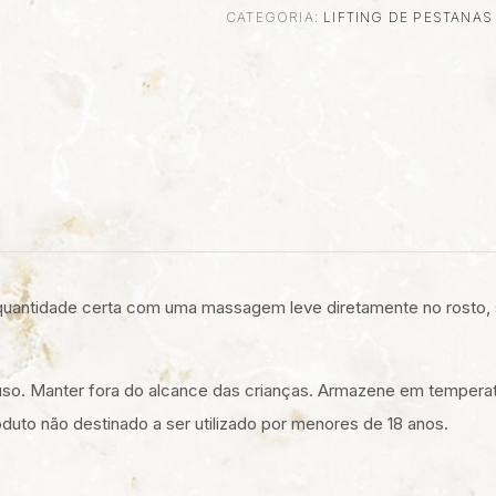
CATEGORIA:
LIFTING DE PESTANA
L
 a quantidade certa com uma massagem leve diretamente no rosto
o. Manter fora do alcance das crianças. Armazene em temperatura
oduto não destinado a ser utilizado por menores de 18 anos.