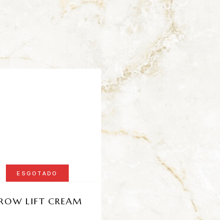
ESGOTADO
ESGOTADO
ROW LIFT CREAM
HYDRATING SER
+