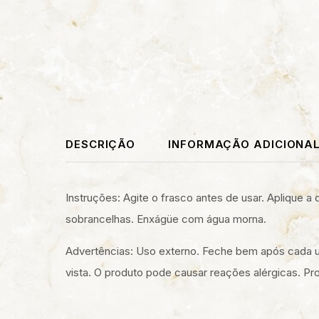
DESCRIÇÃO
INFORMAÇÃO ADICIONA
Instruções: Agite o frasco antes de usar. Aplique
sobrancelhas. Enxágüe com água morna.
Advertências: Uso externo. Feche bem após cada us
vista. O produto pode causar reações alérgicas. Pr