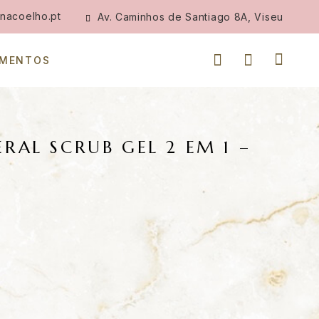
nacoelho.pt
Av. Caminhos de Santiago 8A, Viseu
IMENTOS
RAL SCRUB GEL 2 EM 1 –