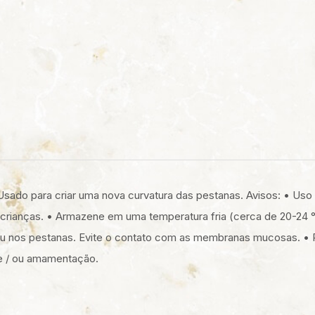
L
. Usado para criar uma nova curvatura das pestanas. Avisos: • Uso 
crianças. • Armazene em uma temperatura fria (cerca de 20-24 ° C
 ou nos pestanas. Evite o contato com as membranas mucosas. 
 e / ou amamentação.