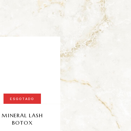
ESGOTADO
MINERAL LASH
LASH LIFT ADESI
BOTOX