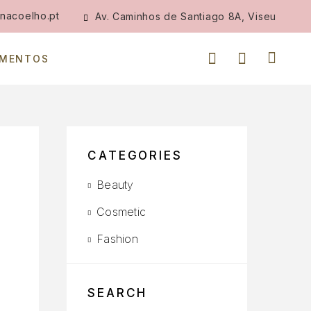
nacoelho.pt
Av. Caminhos de Santiago 8A, Viseu
IMENTOS
CATEGORIES
Beauty
Cosmetic
Fashion
SEARCH