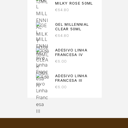
MILKY ROSE 50ML
€
64.80
GEL MILLENNIAL
CLEAR 50ML
€
64.80
ADESIVO LINHA
FRANCESA IV
€
6.00
ADESIVO LINHA
FRANCESA III
€
6.00