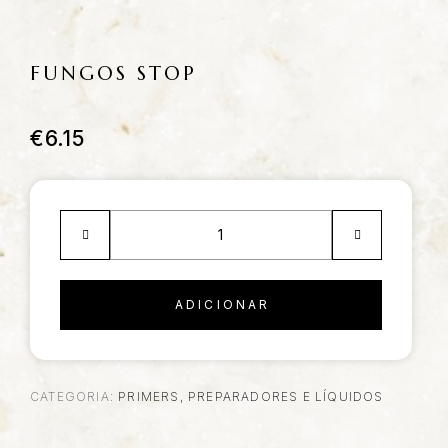
FUNGOS STOP
€
6.15
ADICIONAR
CATEGORIA:
PRIMERS, PREPARADORES E LÍQUIDOS