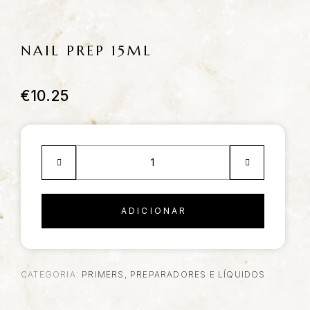
NAIL PREP 15ML
€
10.25
ADICIONAR
CATEGORIA:
PRIMERS, PREPARADORES E LÍQUIDOS