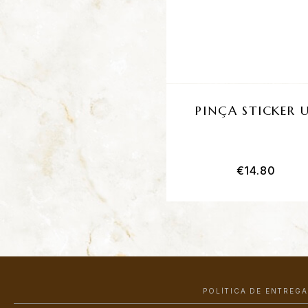
PINÇA STICKER 
€
14.80
POLÍTICA DE ENTREGA