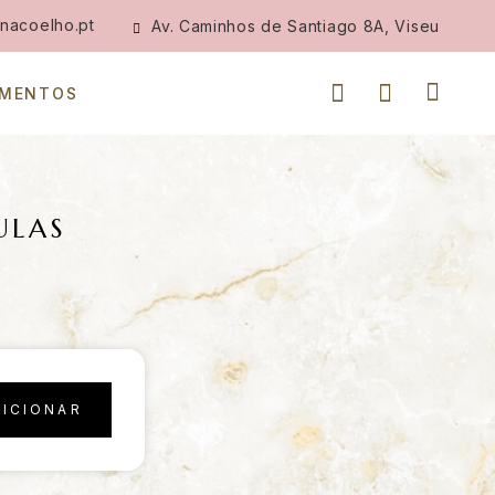
nacoelho.pt
Av. Caminhos de Santiago 8A, Viseu
IMENTOS
ULAS
DICIONAR