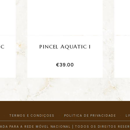
IC
PINCEL AQUATIC I
€
39.00
TERMOS E CONDIÇÕES
POLÍTICA DE PRIVACIDADE
L
ADA PARA A REDE MÓVEL NACIONAL | TODOS OS DIREITOS RESE