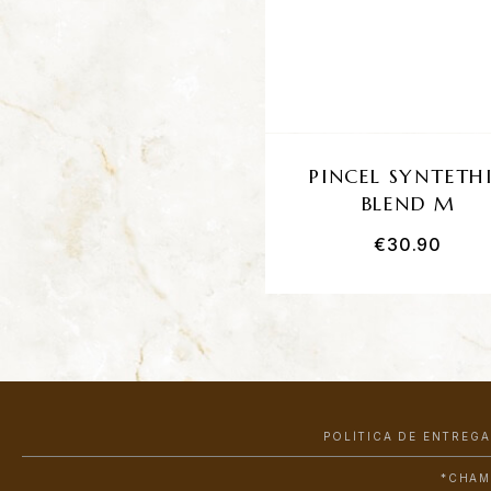
PINCEL SYNTETH
BLEND M
€
30.90
POLÍTICA DE ENTREGA
*CHAM