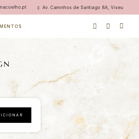
nacoelho.pt
Av. Caminhos de Santiago 8A, Viseu
IMENTOS
IGN
DICIONAR