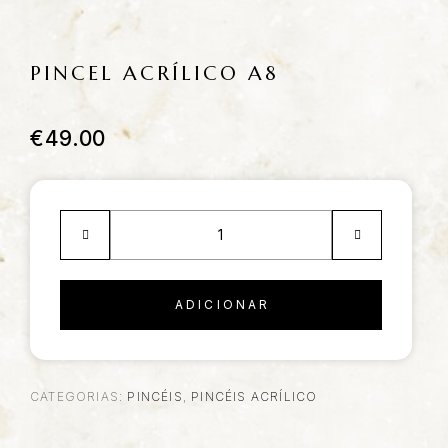
PINCEL ACRÍLICO A8
€
49.00
ADICIONAR
CATEGORIAS:
PINCÉIS
,
PINCÉIS ACRÍLICO