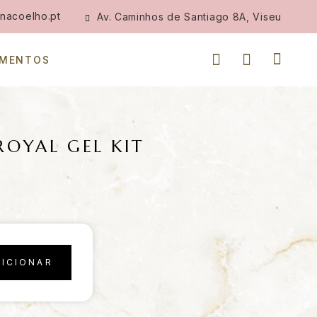
nacoelho.pt
Av. Caminhos de Santiago 8A, Viseu
IMENTOS
ROYAL GEL KIT
DICIONAR