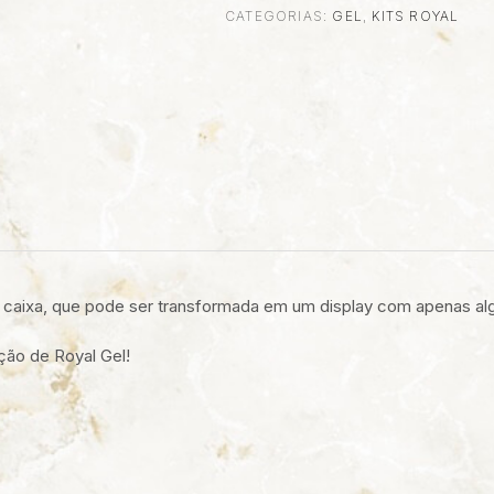
CATEGORIAS:
GEL
,
KITS ROYAL
L
 caixa, que pode ser transformada em um display com apenas a
ão de Royal Gel!