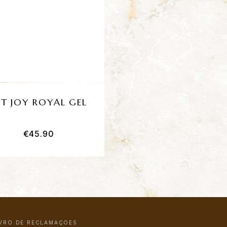
IT JOY ROYAL GEL
€
45.90
IVRO DE RECLAMAÇÕES