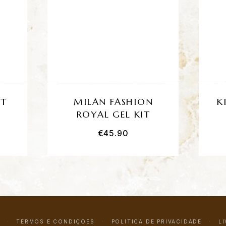
IT
MILAN FASHION
K
E
ROYAL GEL KIT
€
45.90
TERMOS E CONDIÇÕES
POLÍTICA DE PRIVACIDADE
L