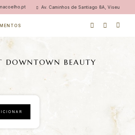
nacoelho.pt
Av. Caminhos de Santiago 8A, Viseu
IMENTOS
IT DOWNTOWN BEAUTY
DICIONAR