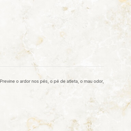
revine o ardor nos pés, o pé de atleta, o mau odor,