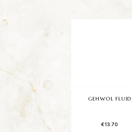
GEHWOL FLUID
€
13.70