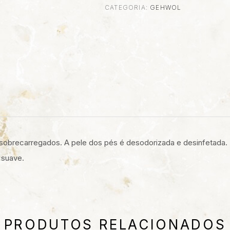
CATEGORIA:
GEHWOL
L
sobrecarregados. A pele dos pés é desodorizada e desinfetada. P
 suave.
PRODUTOS RELACIONADOS