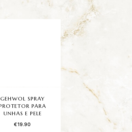
GEHWOL SPRAY
GEHWOL FOOT
PROTETOR PARA
SHOE SPRAY
UNHAS E PELE
€
19.90
€
18.20