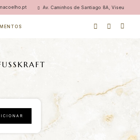
nacoelho.pt
Av. Caminhos de Santiago 8A, Viseu
IMENTOS
FUSSKRAFT
DICIONAR