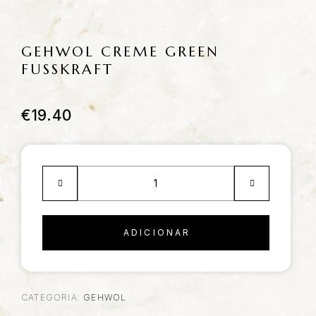
GEHWOL CREME GREEN
FUSSKRAFT
€
19.40
ADICIONAR
CATEGORIA:
GEHWOL