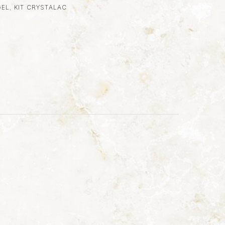
GEL
,
KIT CRYSTALAC