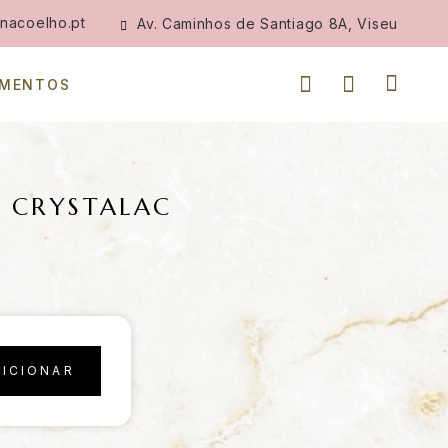
nacoelho.pt
Av. Caminhos de Santiago 8A, Viseu
IMENTOS
E CRYSTALAC
DICIONAR