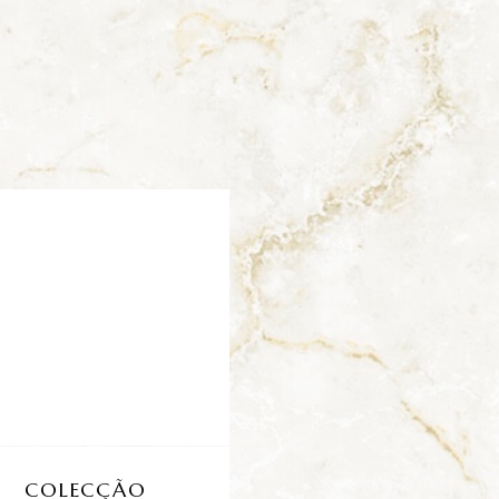
COLECÇÃO
KIT GOLD CAN