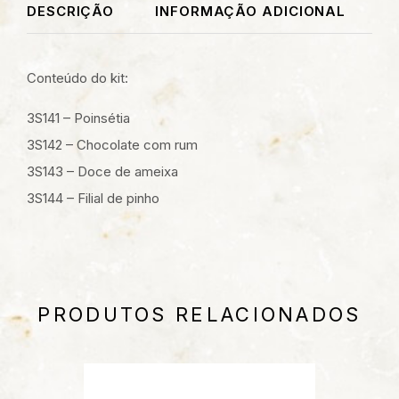
DESCRIÇÃO
INFORMAÇÃO ADICIONAL
Conteúdo do kit:
3S141 – Poinsétia
3S142 – Chocolate com rum
3S143 – Doce de ameixa
3S144 – Filial de pinho
PRODUTOS RELACIONADOS