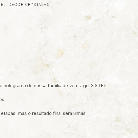
GEL
,
DECOR CRYSTALAC
holograma de nossa família de verniz gel 3 STEP.
ós.
etapas, mas o resultado final será unhas