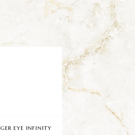
IGER EYE INFINITY
KIT SPREAD LO