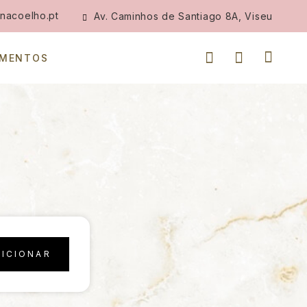
nacoelho.pt
Av. Caminhos de Santiago 8A, Viseu
IMENTOS
DICIONAR