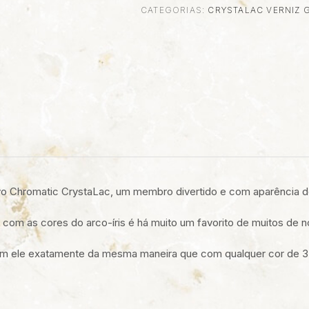
CATEGORIAS:
CRYSTALAC VERNIZ 
L
o Chromatic CrystaLac, um membro divertido e com aparência de 
 e com as cores do arco-íris é há muito um favorito de muitos de n
com ele exatamente da mesma maneira que com qualquer cor de 3 