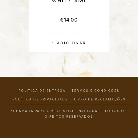
WHITE 8ML
€
14.00
ADICIONAR
POLÍTICA DE ENTREGA
TERMOS E CONDIÇÕES
POLÍTICA DE PRIVACIDADE
LIVRO DE RECLAMAÇÕES
*CHAMADA PARA A REDE MÓVEL NACIONAL | TODOS OS
DIREITOS RESERVADOS