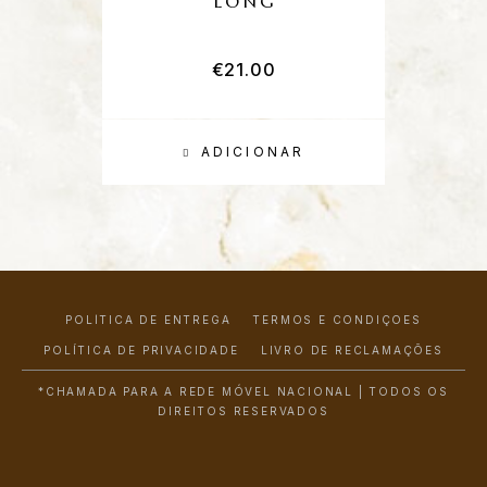
LONG
€
21.00
ADICIONAR
POLÍTICA DE ENTREGA
TERMOS E CONDIÇÕES
POLÍTICA DE PRIVACIDADE
LIVRO DE RECLAMAÇÕES
*CHAMADA PARA A REDE MÓVEL NACIONAL | TODOS OS
DIREITOS RESERVADOS