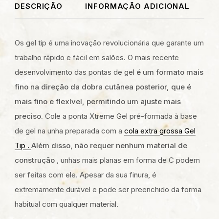
DESCRIÇÃO
INFORMAÇÃO ADICIONAL
Os gel tip é uma inovação revolucionária que garante um
trabalho rápido e fácil em salões. O mais recente
desenvolvimento das pontas de gel
é um formato mais
fino na direção da dobra cutânea posterior, que é
mais fino e flexível, permitindo um ajuste mais
preciso.
Cole a ponta Xtreme Gel pré-formada à base
de gel na unha preparada com a
cola extra grossa Gel
Tip .
Além disso, não requer nenhum material de
construção
, unhas mais planas em forma de C podem
ser feitas com ele. Apesar da sua finura, é
extremamente durável e pode ser preenchido da forma
habitual com qualquer material.