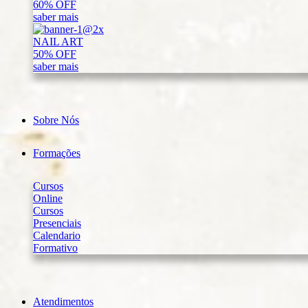
60% OFF
saber mais
NAIL ART
50% OFF
saber mais
Sobre Nós
Formações
Cursos
Online
Cursos
Presenciais
Calendario
Formativo
Atendimentos