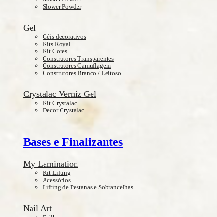
Slower Powder
Gel
Géis decorativos
Kits Royal
Kit Cores
Construtores Transparentes
Construtores Camuflagem
Construtores Branco / Leitoso
Crystalac Verniz Gel
Kit Crystalac
Decor Crystalac
Bases e Finalizantes
My Lamination
Kit Lifting
Acessórios
Lifting de Pestanas e Sobrancelhas
Nail Art