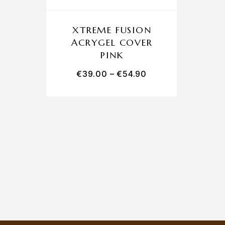
XTREME FUSION
ACRYGEL COVER
PINK
€
39.00
–
€
54.90