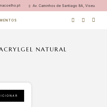
nacoelho.pt
Av. Caminhos de Santiago 8A, Viseu
IMENTOS
 ACRYLGEL NATURAL
DICIONAR