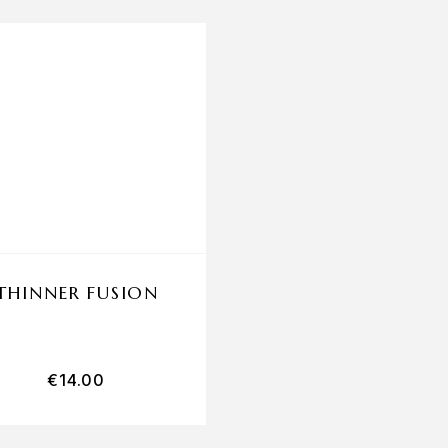
THINNER FUSION
TUBO SQUEEZE
€
14.00
€
14.00