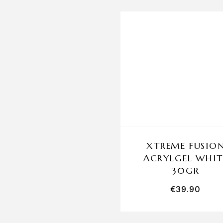
XTREME FUSIO
ACRYLGEL WHIT
30GR
€
39.90