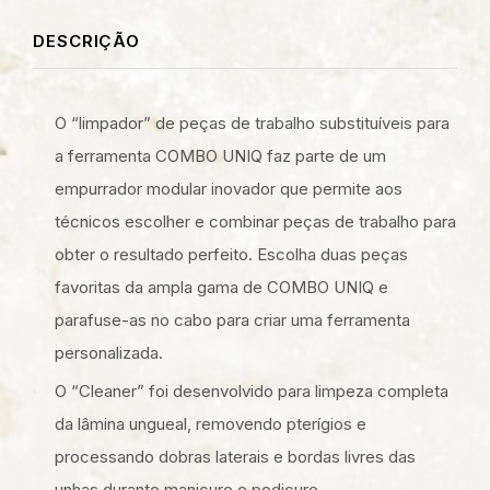
DESCRIÇÃO
O “limpador” de peças de trabalho substituíveis para
a ferramenta COMBO UNIQ faz parte de um
empurrador modular inovador que permite aos
técnicos escolher e combinar peças de trabalho para
obter o resultado perfeito. Escolha duas peças
favoritas da ampla gama de COMBO UNIQ e
parafuse-as no cabo para criar uma ferramenta
personalizada.
O “Cleaner” foi desenvolvido para limpeza completa
da lâmina ungueal, removendo pterígios e
processando dobras laterais e bordas livres das
unhas durante manicure e pedicure.