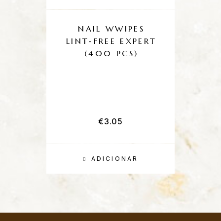
NAIL WWIPES
LINT-FREE EXPERT
(400 PCS)
C
“
€
3.05
ADICIONAR