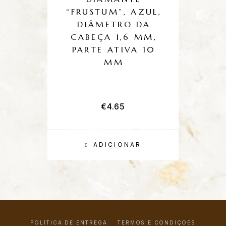
“FRUSTUM”, AZUL,
DIÂMETRO DA
CABEÇA 1,6 MM,
PARTE ATIVA 10
MM
€
4.65
ADICIONAR
POLÍTICA DE ENTREGA
TERMOS E CONDIÇÕES