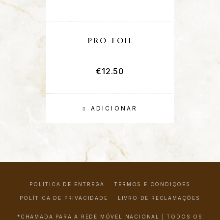
PRO FOIL
€
12.50
ADICIONAR
POLÍTICA DE ENTREGA
TERMOS E CONDIÇÕES
POLÍTICA DE PRIVACIDADE
LIVRO DE RECLAMAÇÕES
*CHAMADA PARA A REDE MÓVEL NACIONAL | TODOS OS