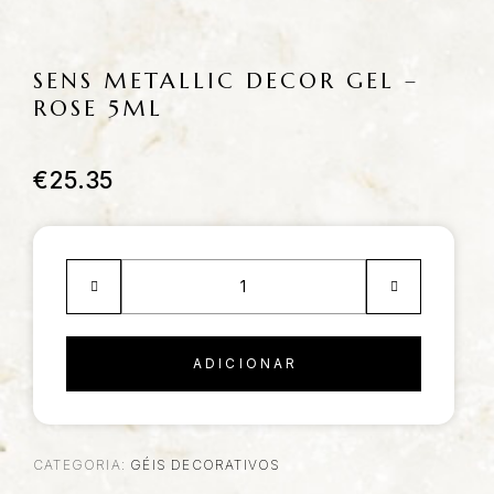
SENS METALLIC DECOR GEL –
ROSE 5ML
€
25.35
ADICIONAR
CATEGORIA:
GÉIS DECORATIVOS