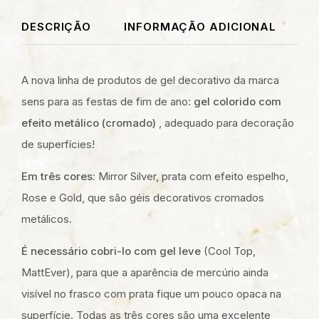
DESCRIÇÃO
INFORMAÇÃO ADICIONAL
A nova linha de produtos de gel decorativo da marca
sens para as festas de fim de ano:
gel colorido com
efeito metálico (cromado)
, adequado para decoração
de superfícies!
Em três cores:
Mirror Silver, prata com efeito espelho,
Rose e Gold, que são géis decorativos cromados
metálicos.
É necessário cobri-lo com gel leve
(Cool Top,
MattEver), para que a aparência de mercúrio ainda
visível no frasco com prata fique um pouco opaca na
superfície. Todas as três cores são uma excelente