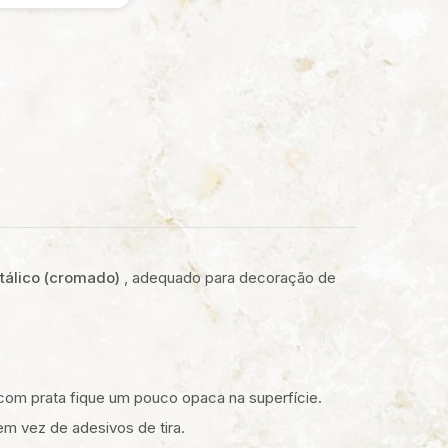
tálico (cromado)
, adequado para decoração de
 com prata fique um pouco opaca na superfície.
m vez de adesivos de tira.