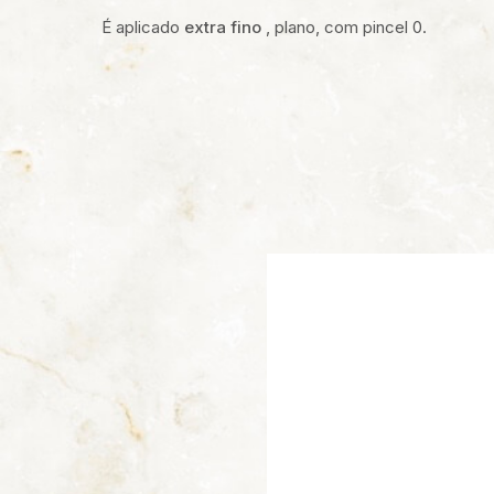
É aplicado
extra fino
, plano, com pincel 0.