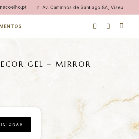
nacoelho.pt
Av. Caminhos de Santiago 8A, Viseu
IMENTOS
DECOR GEL – MIRROR
DICIONAR