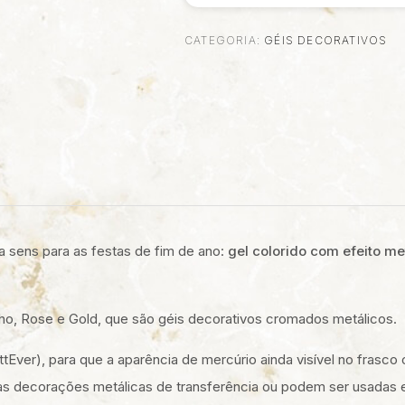
CATEGORIA:
GÉIS DECORATIVOS
L
a sens para as festas de fim de ano:
gel colorido com efeito me
elho, Rose e Gold, que são géis decorativos cromados metálicos.
tEver), para que a aparência de mercúrio ainda visível no frasco
 às decorações metálicas de transferência ou podem ser usadas e