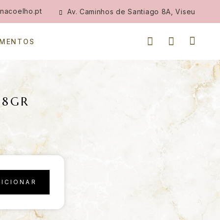
nacoelho.pt
Av. Caminhos de Santiago 8A, Viseu
IMENTOS
28GR
DICIONAR