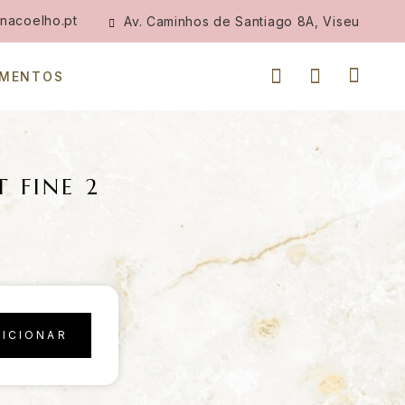
nacoelho.pt
Av. Caminhos de Santiago 8A, Viseu
IMENTOS
 FINE 2
DICIONAR