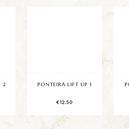
P 2
PONTEIRA LIFT UP 1
P
€
12.50