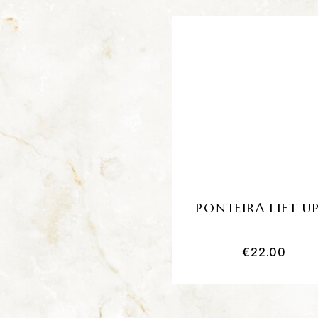
PONTEIRA LIFT U
€
22.00