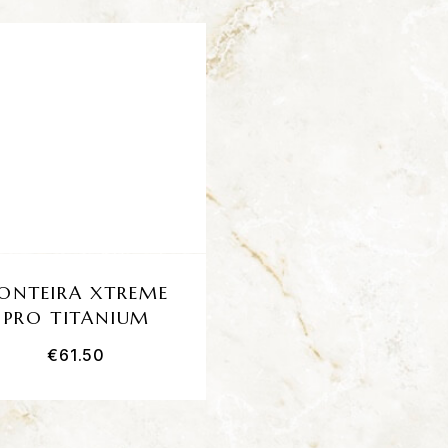
ONTEIRA XTREME
PONTEIRA SURFA
PRO TITANIUM
€
61.50
€
42.00