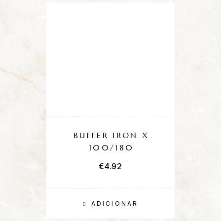
BUFFER IRON X
100/180
€
4.92
ADICIONAR