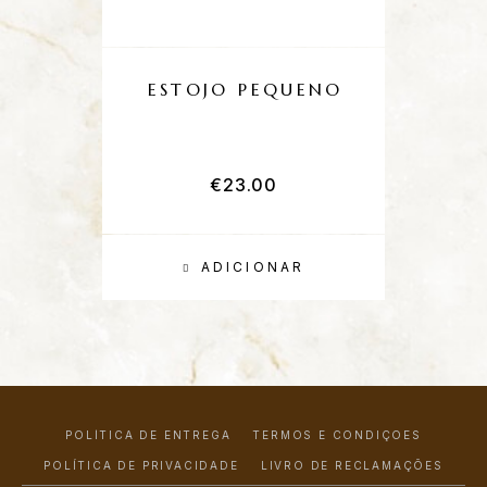
ESTOJO PEQUENO
E
€
23.00
ADICIONAR
POLÍTICA DE ENTREGA
TERMOS E CONDIÇÕES
POLÍTICA DE PRIVACIDADE
LIVRO DE RECLAMAÇÕES