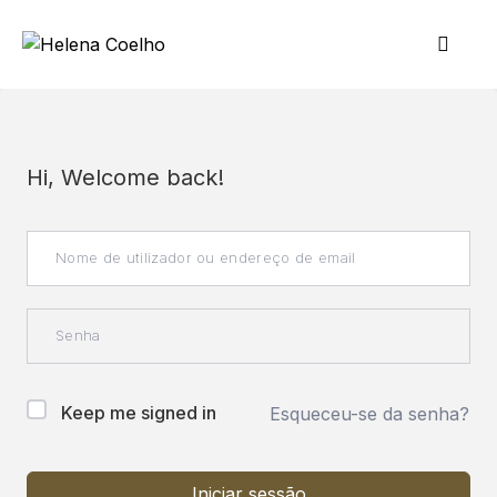
Hi, Welcome back!
Keep me signed in
Esqueceu-se da senha?
Iniciar sessão