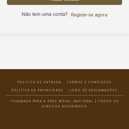
Não tem uma conta?
Registe-se agora
POLÍTICA DE ENTREGA
TERMOS E CONDIÇÕES
POLÍTICA DE PRIVACIDADE
LIVRO DE RECLAMAÇÕES
*CHAMADA PARA A REDE MÓVEL NACIONAL | TODOS OS
DIREITOS RESERVADOS