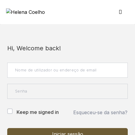
Hi, Welcome back!
Keep me signed in
Esqueceu-se da senha?
Iniciar sessão