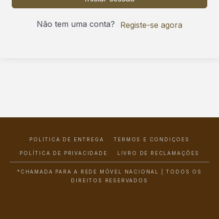
Não tem uma conta?
Registe-se agora
POLÍTICA DE ENTREGA
TERMOS E CONDIÇÕES
POLÍTICA DE PRIVACIDADE
LIVRO DE RECLAMAÇÕES
*CHAMADA PARA A REDE MÓVEL NACIONAL | TODOS OS
DIREITOS RESERVADOS