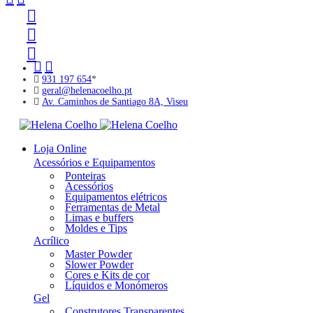
931 197 654
*
geral@helenacoelho.pt
Av. Caminhos de Santiago 8A, Viseu
Loja Online
Acessórios e Equipamentos
Ponteiras
Acessórios
Equipamentos elétricos
Ferramentas de Metal
Limas e buffers
Moldes e Tips
Acrílico
Master Powder
Slower Powder
Cores e Kits de cor
Líquidos e Monómeros
Gel
Construtores Transparentes