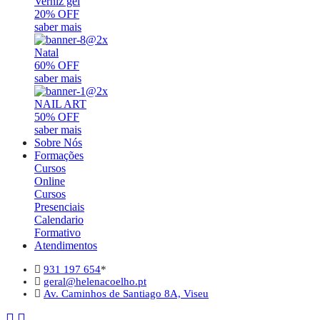
Verniz gel
20% OFF
saber mais
Natal
60% OFF
saber mais
NAIL ART
50% OFF
saber mais
Sobre Nós
Formações
Cursos
Online
Cursos
Presenciais
Calendario
Formativo
Atendimentos
931 197 654
*
geral@helenacoelho.pt
Av. Caminhos de Santiago 8A, Viseu