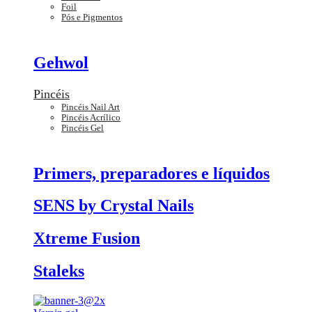
Foil
Pós e Pigmentos
Gehwol
Pincéis
Pincéis Nail Art
Pincéis Acrílico
Pincéis Gel
Primers, preparadores e líquidos
SENS by Crystal Nails
Xtreme Fusion
Staleks