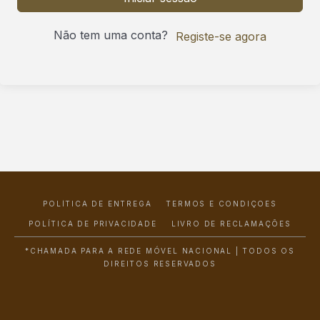
Não tem uma conta?
Registe-se agora
POLÍTICA DE ENTREGA
TERMOS E CONDIÇÕES
POLÍTICA DE PRIVACIDADE
LIVRO DE RECLAMAÇÕES
*CHAMADA PARA A REDE MÓVEL NACIONAL | TODOS OS
DIREITOS RESERVADOS