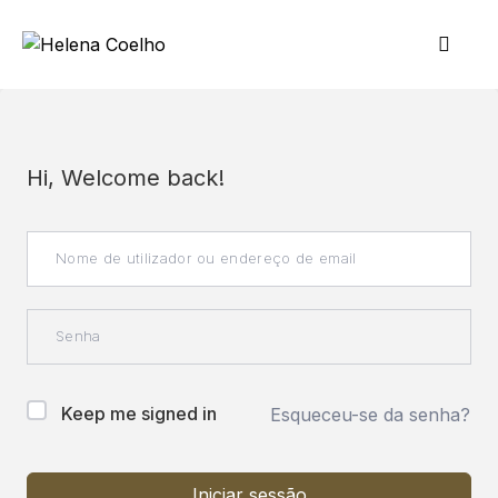
Hi, Welcome back!
Keep me signed in
Esqueceu-se da senha?
Iniciar sessão