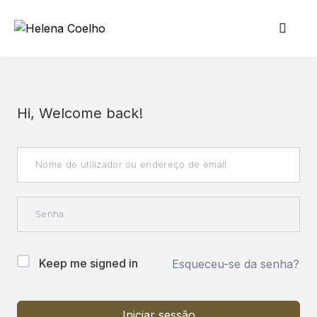
Hi, Welcome back!
Keep me signed in
Esqueceu-se da senha?
Iniciar sessão