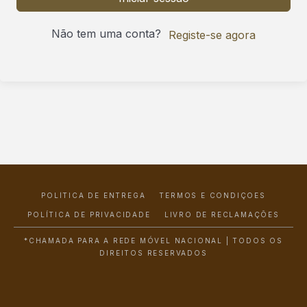
Não tem uma conta?
Registe-se agora
POLÍTICA DE ENTREGA
TERMOS E CONDIÇÕES
POLÍTICA DE PRIVACIDADE
LIVRO DE RECLAMAÇÕES
*CHAMADA PARA A REDE MÓVEL NACIONAL | TODOS OS
DIREITOS RESERVADOS